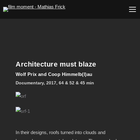
Architecture must blaze
Wolf Prix and Coop Himmelb(l)au
Documentary, 2017, 64 & 52 & 45 min
In their designs, roofs turned into clouds and