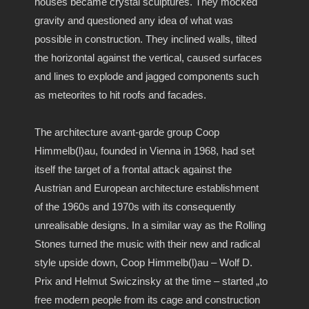
houses became crystal sculptures.
They mocked
gravity and questioned any idea of what was
possible in construction.
They inclined walls, tilted
the horizontal against the vertical, caused surfaces
and lines to explode and jagged components such
as meteorites to hit roofs and facades.
The architecture avant-garde group Coop
Himmelb(l)au, founded in Vienna in 1968, had set
itself the target of a frontal attack against the
Austrian and European architecture establishment
of the 1960s and 1970s with its consequently
unrealisable designs.
In a similar way as the Rolling
Stones turned the music with their new and radical
style upside down, Coop Himmelb(l)au – Wolf D.
Prix and Helmut Swiczinsky at the time – started „to
free
modern people from its cage and
construction