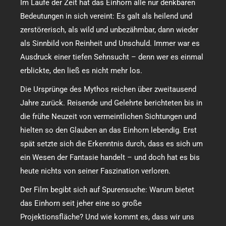
Im Laufe der Zeit hat das Einhorn alle nur denkbaren
Bedeutungen in sich vereint: Es galt als heilend und
zerstörerisch, als wild und unbezähmbar, dann wieder
als Sinnbild von Reinheit und Unschuld. Immer war es
Ausdruck einer tiefen Sehnsucht – denn wer es einmal
erblickte, den ließ es nicht mehr los.
Die Ursprünge des Mythos reichen über zweitausend
Jahre zurück. Reisende und Gelehrte berichteten bis in
die frühe Neuzeit von vermeintlichen Sichtungen und
hielten so den Glauben an das Einhorn lebendig. Erst
spät setzte sich die Erkenntnis durch, dass es sich um
ein Wesen der Fantasie handelt – und doch hat es bis
heute nichts von seiner Faszination verloren.
Der Film begibt sich auf Spurensuche: Warum bietet
das Einhorn seit jeher eine so große
Projektionsfläche? Und wie kommt es, dass wir uns