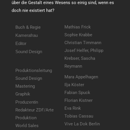
über die Gestalt eines Wesens so einig sind, wenn es
doch nie existiert hat?
Mathias Frick
Buch & Regie
Sophie Krabbe
Kamerafrau
Christian Timmann
Editor
Josef Helfer, Philipp
Sound Design
Krebser, Sascha
Reymann
Produktionsleitung
Mara Appelhagen
Sound Design
Ilja Köster
Mastering
Fabian Spuck
Graphik
Florian Kistner
Produzentin
Eva Rink
Redakteur ZDF/Arte
Tobias Cassau
Produktion
Vive La Dok Berlin
World Sales