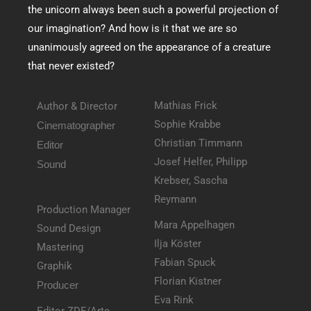
the unicorn always been such a powerful projection of
our imagination? And how is it that we are so
unanimously agreed on the appearance of a creature
that never existed?
Mathias Frick
Author & Director
Sophie Krabbe
Cinematographer
Christian Timmann
Editor
Josef Helfer, Philipp
Sound
Krebser, Sascha
Reymann
Production Manager
Mara Appelhagen
Sound Design
Ilja Köster
Mastering
Fabian Spuck
Graphik
Florian Kistner
Producer
Eva Rink