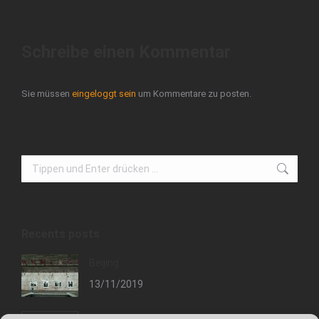
Schreibe einen Kommentar
Sie müssen
eingeloggt sein
um Kommentare zu posten.
Search:
Recents posts
Beijing
13/11/2019