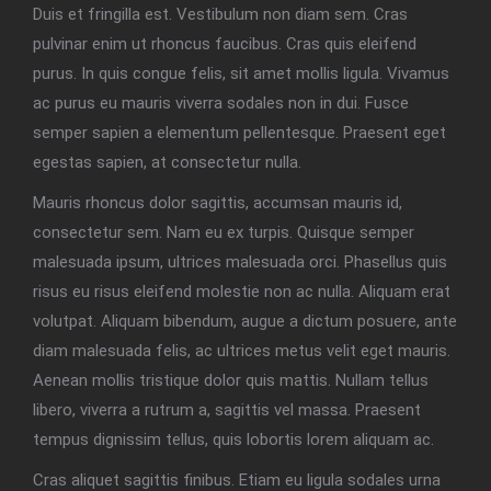
Duis et fringilla est. Vestibulum non diam sem. Cras
pulvinar enim ut rhoncus faucibus. Cras quis eleifend
purus. In quis congue felis, sit amet mollis ligula. Vivamus
ac purus eu mauris viverra sodales non in dui. Fusce
semper sapien a elementum pellentesque. Praesent eget
egestas sapien, at consectetur nulla.
Mauris rhoncus dolor sagittis, accumsan mauris id,
consectetur sem. Nam eu ex turpis. Quisque semper
malesuada ipsum, ultrices malesuada orci. Phasellus quis
risus eu risus eleifend molestie non ac nulla. Aliquam erat
volutpat. Aliquam bibendum, augue a dictum posuere, ante
diam malesuada felis, ac ultrices metus velit eget mauris.
Aenean mollis tristique dolor quis mattis. Nullam tellus
libero, viverra a rutrum a, sagittis vel massa. Praesent
tempus dignissim tellus, quis lobortis lorem aliquam ac.
Cras aliquet sagittis finibus. Etiam eu ligula sodales urna