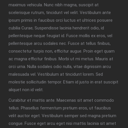
maximus vehicula. Nunc nibh magna, suscipit at
scelerisque rutrum, tincidunt vel velit. Vestibulum ante
ipsum primis in faucibus orci luctus et ultrices posuere
cubilia Curae; Suspendisse lacinia hendrerit odio, id
pellentesque neque feugiat id. Fusce mollis ex eros, vel
pellentesque arcu sodales nec. Fusce at tellus finibus,
consectetur turpis non, efficitur augue. Proin eget quam
ac magna efficitur finibus. Morbi ut mi metus. Mauris at
orci urna. Nulla sodales odio nulla, vitae dignissim arcu
malesuada vel. Vestibulum at tincidunt lorem. Sed
molestie sollicitudin tempor. Etiam id justo in erat suscipit
aliquet non id velit.
Curabitur et mattis ante. Maecenas sit amet commodo
tellus. Phasellus fermentum pretium eros, ut faucibus
velit auctor eget. Vestibulum semper sed magna pretium
congue. Fusce eget arcu eget nisi mattis lacinia sit amet