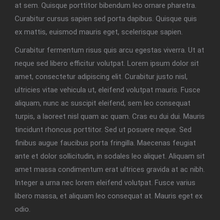
at sem. Quisque porttitor bibendum leo ornare pharetra.
Curabitur cursus sapien sed porta dapibus. Quisque quis
ex mattis, euismod mauris eget, scelerisque sapien.
Curabitur fermentum risus quis arcu egestas viverra. Ut at
neque sed libero efficitur volutpat. Lorem ipsum dolor sit
amet, consectetur adipiscing elit. Curabitur justo nisl,
ultricies vitae vehicula ut, eleifend volutpat mauris. Fusce
aliquam, nunc ac suscipit eleifend, sem leo consequat
turpis, a laoreet nisl quam ac quam. Cras eu dui dui. Mauris
tincidunt rhoncus porttitor. Sed ut posuere neque. Sed
finibus augue faucibus porta fringilla. Maecenas feugiat
ante et dolor sollicitudin, in sodales leo aliquet. Aliquam sit
amet massa condimentum erat ultrices gravida at ac nibh.
Integer a urna nec lorem eleifend volutpat. Fusce varius
libero massa, et aliquam leo consequat at. Mauris eget ex
odio.