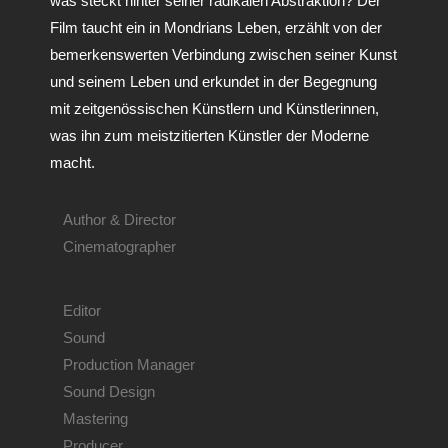
was steckt hinter seiner radikalen Abstraktion? Der
Film taucht ein in Mondrians Leben, erzählt von der
bemerkenswerten Verbindung zwischen seiner Kunst
und seinem Leben und erkundet in der Begegnung
mit zeitgenössischen Künstlern und Künstlerinnen,
was ihn zum meistzitierten Künstler der Moderne
macht.
Author & Director
Cinematographer
Editor
Sound
Production Manager
Sound Design
Mastering
Producer