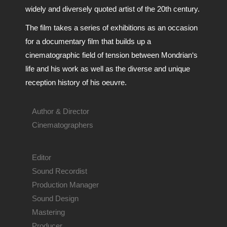
widely and diversely quoted artist of the 20th century.
The film takes a series of exhibitions as an occasion
for a documentary film that builds up a
cinematographic field of tension between Mondrian‘s
life and his work as well as the diverse and unique
reception history of his oeuvre.
Author & Director
Cinematographers
Editor
Sound
Recordist
Production Manager
Sound Design
Mastering
Producer